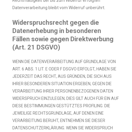
Rechtmäßigkeit der bis zum Widerruf erfolgten
Datenverarbeitung bleibt vom Widerruf unberührt.
Widerspruchsrecht gegen die
Datenerhebung in besonderen
Fällen sowie gegen Direktwerbung
(Art. 21 DSGVO)
WENN DIE DATENVERARBEITUNG AUF GRUNDLAGE VON
ART. 6 ABS. 1 LIT. E ODER F DSGVO ERFOLGT, HABEN SIE
JEDERZEIT DAS RECHT, AUS GRÜNDEN, DIE SICH AUS
IHRER BESONDEREN SITUATION ERGEBEN, GEGEN DIE
VERARBEITUNG IHRER PERSONENBEZOGENEN DATEN
WIDERSPRUCH EINZULEGEN; DIES GILT AUCH FÜR EIN AUF
DIESE BESTIMMUNGEN GESTÜTZTES PROFILING. DIE
JEWEILIGE RECHTSGRUNDLAGE, AUF DENEN EINE
VERARBEITUNG BERUHT, ENTNEHMEN SIE DIESER
DATENSCHUTZERKLÄRUNG. WENN SIE WIDERSPRUCH