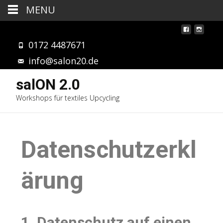
MENU
0172 4487671
info@salon20.de
salON 2.0
Workshops für textiles Upcycling
Datenschutzerkl
ärung
1. Datenschutz auf einen