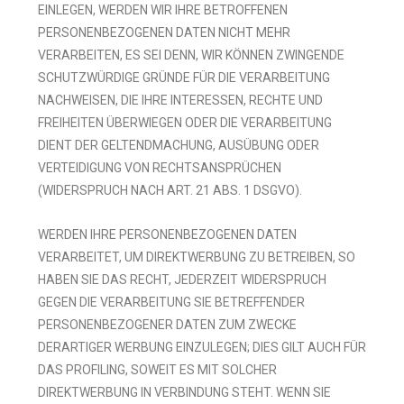
EINLEGEN, WERDEN WIR IHRE BETROFFENEN
PERSONENBEZOGENEN DATEN NICHT MEHR
VERARBEITEN, ES SEI DENN, WIR KÖNNEN ZWINGENDE
SCHUTZWÜRDIGE GRÜNDE FÜR DIE VERARBEITUNG
NACHWEISEN, DIE IHRE INTERESSEN, RECHTE UND
FREIHEITEN ÜBERWIEGEN ODER DIE VERARBEITUNG
DIENT DER GELTENDMACHUNG, AUSÜBUNG ODER
VERTEIDIGUNG VON RECHTSANSPRÜCHEN
(WIDERSPRUCH NACH ART. 21 ABS. 1 DSGVO).
WERDEN IHRE PERSONENBEZOGENEN DATEN
VERARBEITET, UM DIREKTWERBUNG ZU BETREIBEN, SO
HABEN SIE DAS RECHT, JEDERZEIT WIDERSPRUCH
GEGEN DIE VERARBEITUNG SIE BETREFFENDER
PERSONENBEZOGENER DATEN ZUM ZWECKE
DERARTIGER WERBUNG EINZULEGEN; DIES GILT AUCH FÜR
DAS PROFILING, SOWEIT ES MIT SOLCHER
DIREKTWERBUNG IN VERBINDUNG STEHT. WENN SIE