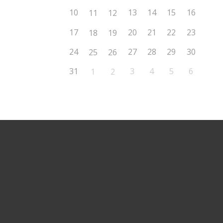
10
13
14
15
16
11
12
17
20
21
22
23
18
19
24
27
28
29
30
25
26
31
3
4
5
6
1
2