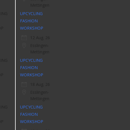
Mettingen
UPCYCLING
FASHION
WORKSHOP
12 Aug. 26
Esslingen-
Mettingen
UPCYCLING
FASHION
WORKSHOP
18 Aug. 26
Esslingen-
Mettingen
UPCYCLING
FASHION
WORKSHOP