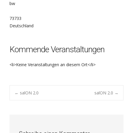
bw
73733
Deutschland
Kommende Veranstaltungen
<li>Keine Veranstaltungen an diesem Ort</li>
Post
←
salON 2.0
salON 2.0
→
navigation