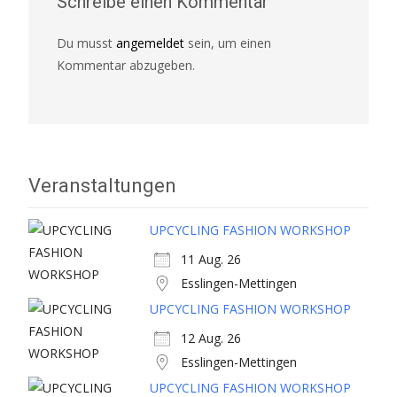
Schreibe einen Kommentar
Du musst
angemeldet
sein, um einen
Kommentar abzugeben.
Veranstaltungen
UPCYCLING FASHION WORKSHOP
11 Aug. 26
Esslingen-Mettingen
UPCYCLING FASHION WORKSHOP
12 Aug. 26
Esslingen-Mettingen
UPCYCLING FASHION WORKSHOP