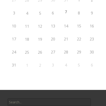
27
30
31
1
2
28
29
7
3
6
8
9
4
5
10
13
14
15
16
11
12
17
20
21
22
23
18
19
24
27
28
29
30
25
26
31
3
4
5
6
1
2
Search
for: